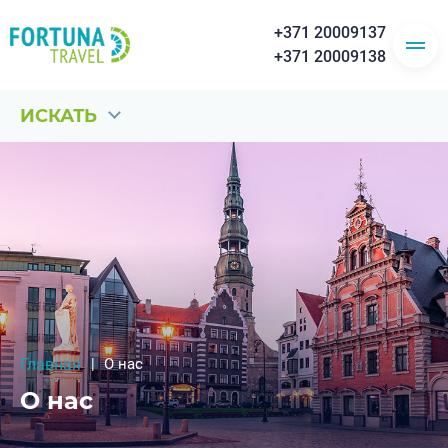
+371 20009137
+371 20009138
ИСКАТЬ
Главная
О нас
О нас