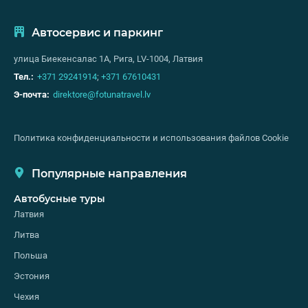
Автосервис и паркинг
улица Биекенсалас 1А, Рига, LV-1004, Латвия
Тел.:
+371 29241914
;
+371 67610431
Э-почта:
direktore@fotunatravel.lv
Политика конфиденциальности и использования файлов Cookie
Популярные направления
Автобусные туры
Латвия
Литва
Польша
Эстония
Чехия