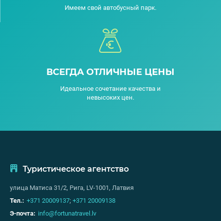
Имеем свой автобусный парк.
ВСЕГДА ОТЛИЧНЫЕ ЦЕНЫ
Идеальное сочетание качества и
невысоких цен.
Туристическое агентство
улица Матиса 31/2, Рига, LV-1001, Латвия
Тел.:
+371 20009137
;
+371 20009138
Э-почта:
info@fortunatravel.lv