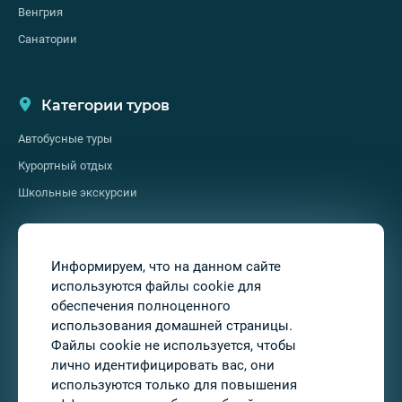
Венгрия
Санатории
Категории туров
Автобусные туры
Курортный отдых
Школьные экскурсии
О нас
Информируем, что на данном сайте
используются файлы cookie для
О нас
обеспечения полноценного
Услуги
использования домашней страницы.
Файлы cookie не используется, чтобы
Контакты
лично идентифицировать вас, они
Подписывайтесь на нас
используются только для повышения