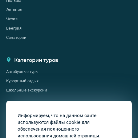
Польша
Эстония
Чехия
Венгрия
Санатории
Категории туров
Автобусные туры
Курортный отдых
Школьные экскурсии
О нас
Информируем, что на данном сайте
используются файлы cookie для
О нас
обеспечения полноценного
Услуги
использования домашней страницы.