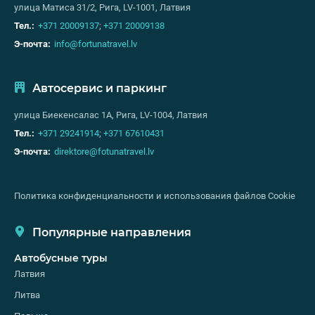
улица Матиса 31/2, Рига, LV-1001, Латвия
Тел.:
+371 20009137
;
+371 20009138
Э-почта:
info@fortunatravel.lv
Автосервис и паркинг
улица Биекенсалас 1А, Рига, LV-1004, Латвия
Тел.:
+371 29241914
;
+371 67610431
Э-почта:
direktore@fotunatravel.lv
Политика конфиденциальности и использования файлов Cookie
Популярные направления
Автобусные туры
Латвия
Литва