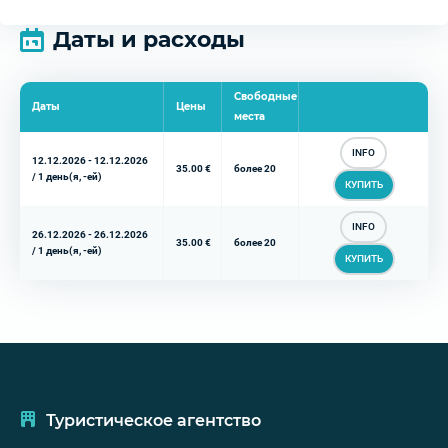
Даты и расходы
Свободные
Даты
Цены
места
INFO
12.12.2026 - 12.12.2026
35.00 €
более 20
/ 1 день(я, -ей)
КУПИТЬ
INFO
26.12.2026 - 26.12.2026
35.00 €
более 20
/ 1 день(я, -ей)
КУПИТЬ
Туристическое агентство