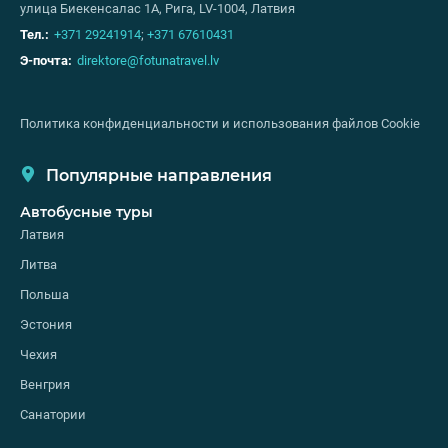
улица Биекенсалас 1А, Рига, LV-1004, Латвия
Тел.:
+371 29241914
;
+371 67610431
Э-почта:
direktore@fotunatravel.lv
Политика конфиденциальности и использования файлов Cookie
Популярные направления
Автобусные туры
Латвия
Литва
Польша
Эстония
Чехия
Венгрия
Санатории