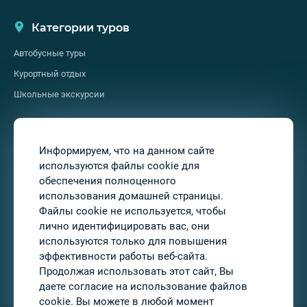
Категории туров
Автобусные туры
Курортный отдых
Школьные экскурсии
О нас
Информируем, что на данном сайте
используются файлы cookie для
О нас
обеспечения полноценного
Услуги
использования домашней страницы.
Файлы cookie не используется, чтобы
Контакты
лично идентифицировать вас, они
Подписывайтесь на нас
используются только для повышения
эффективности работы веб-сайта.
Продолжая использовать этот сайт, Вы
даете согласие на использование файлов
cookie. Вы можете в любой момент