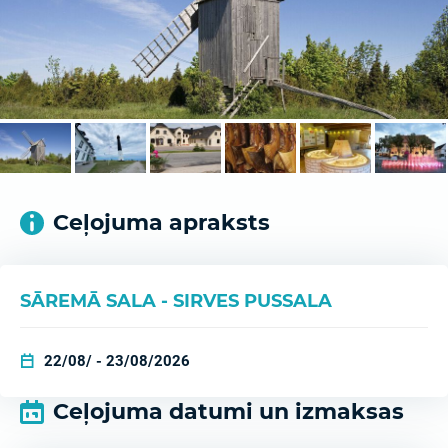
Ceļojuma apraksts
SĀREMĀ SALA - SIRVES PUSSALA
22/08/ - 23/08/2026
Ceļojuma datumi un izmaksas