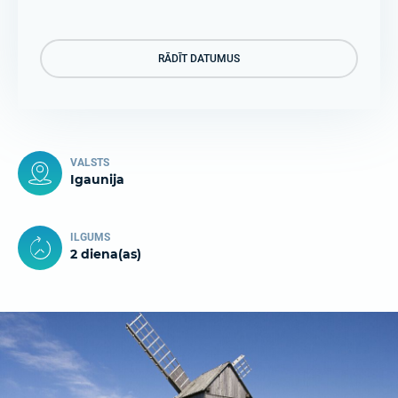
RĀDĪT DATUMUS
VALSTS
Igaunija
ILGUMS
2 diena(as)