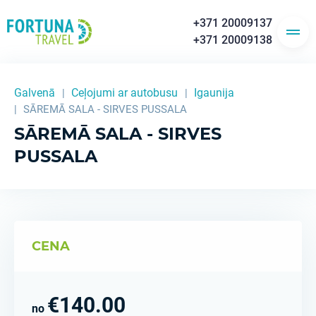
+371 20009137
+371 20009138
Galvenā
Ceļojumi ar autobusu
Igaunija
SĀREMĀ SALA - SIRVES PUSSALA
SĀREMĀ SALA - SIRVES
PUSSALA
CENA
€140.00
no