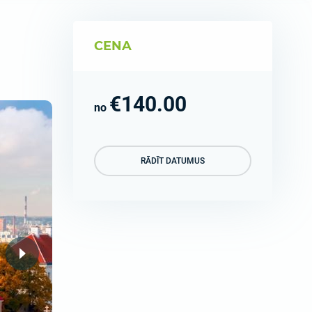
CENA
€140.00
no
RĀDĪT DATUMUS