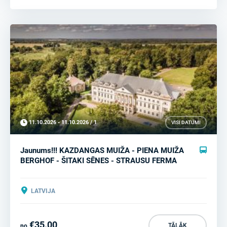
11.10.2026 - 11.10.2026 / 1
VISI DATUMI
Jaunums!!! KAZDANGAS MUIŽA - PIENA MUIŽA
BERGHOF - ŠITAKI SĒNES - STRAUSU FERMA
LATVIJA
€35.00
TĀLĀK
no