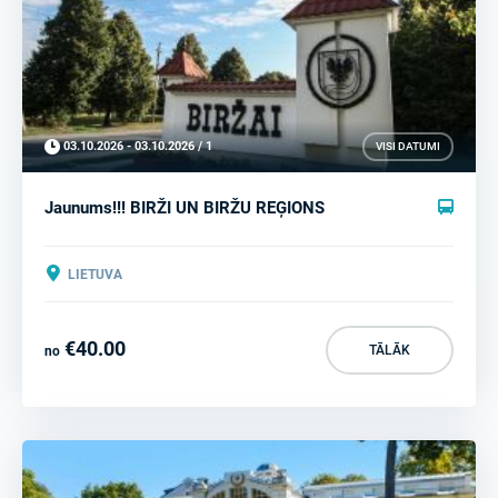
03.10.2026 - 03.10.2026 / 1
VISI DATUMI
Jaunums!!! BIRŽI UN BIRŽU REĢIONS
LIETUVA
€40.00
TĀLĀK
no