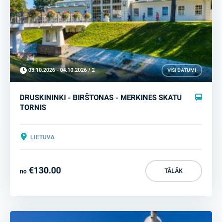
03.10.2026 - 04.10.2026 / 2
VISI DATUMI
DRUSKININKI - BIRŠTONAS - MERKINES SKATU
TORNIS
LIETUVA
€130.00
TĀLĀK
no