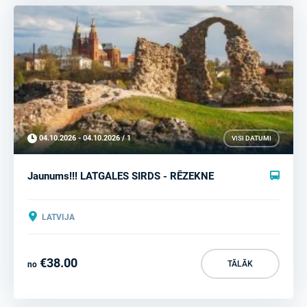
04.10.2026 - 04.10.2026 / 1
VISI DATUMI
Jaunums!!! LATGALES SIRDS - RĒZEKNE
LATVIJA
€38.00
TĀLĀK
no