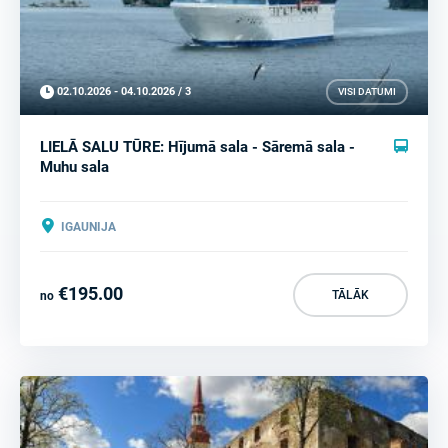
02.10.2026 - 04.10.2026 / 3
VISI DATUMI
LIELĀ SALU TŪRE: Hījumā sala - Sāremā sala -
Muhu sala
IGAUNIJA
€195.00
TĀLĀK
no