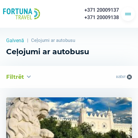
+371 20009137
+371 20009138
Galvenā
Ceļojumi ar autobusu
Ceļojumi ar autobusu
Filtrēt
DZĒST